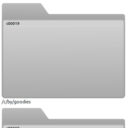
c00019
/c/by/goodies