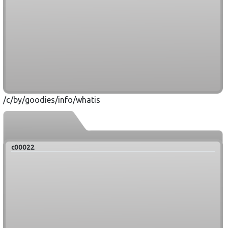
/c/by/goodies/info/whatis
c00022