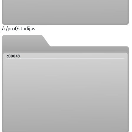
/c/prof/studijas
c00043