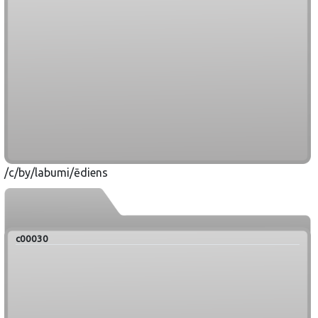
/c/by/labumi/ēdiens
c00030