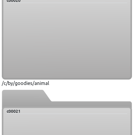
c00020
/c/by/goodies/animal
c00021