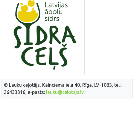
© Lauku ceļotājs, Kalnciema iela 40, Rīga, LV-1083, tel.:
26433316, e-pasts:
lauku@celotajs.lv