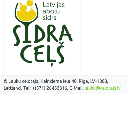
© Lauku celotajs, Kalnciema iela 40, Riga, LV-1083,
Lettland, Tel.: +(371) 26433316, E-Mail:
lauku@celotajs.lv