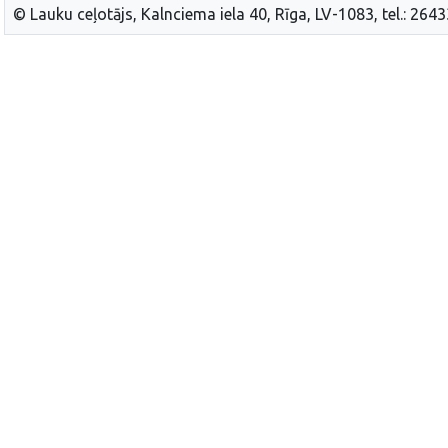
© Lauku ceļotājs, Kalnciema iela 40, Rīga, LV-1083, tel.: 264