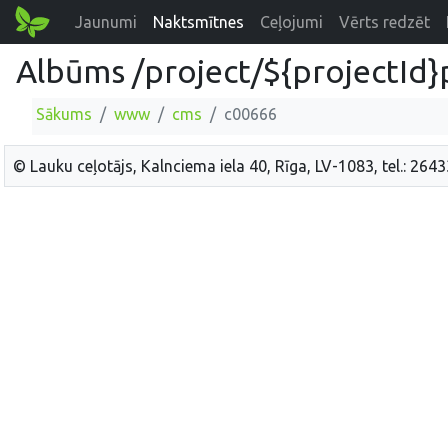
Jaunumi
Naktsmītnes
Ceļojumi
Vērts redzēt
Albūms /project/${projectId}
Sākums
www
cms
c00666
© Lauku ceļotājs, Kalnciema iela 40, Rīga, LV-1083, tel.: 264