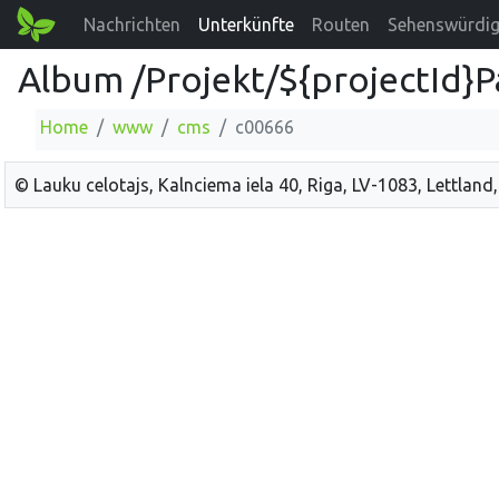
Nachrichten
Unterkünfte
Routen
Sehenswürdig
Album /Projekt/${projectId}P
Home
www
cms
c00666
© Lauku celotajs, Kalnciema iela 40, Riga, LV-1083, Lettland,