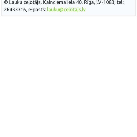
© Lauku ceļotājs, Kalnciema iela 40, Rīga, LV-1083, tel.:
26433316, e-pasts:
lauku@celotajs.lv