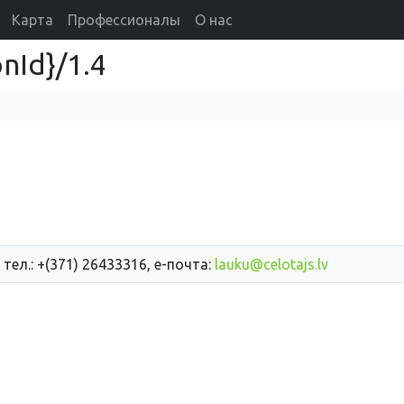
Карта
Профессионалы
О нас
nId}/1.4
 тел.: +(371) 26433316, е-почта:
lauku@celotajs.lv