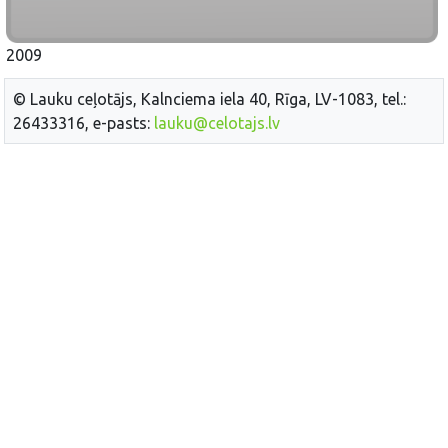
2009
© Lauku ceļotājs, Kalnciema iela 40, Rīga, LV-1083, tel.:
26433316, e-pasts:
lauku@celotajs.lv