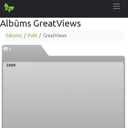
Albūms GreatViews
Sākums
Publ
GreatViews
4
2009