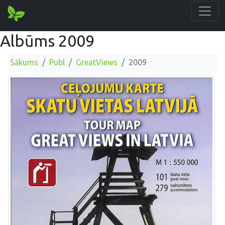
Albūms 2009
Sākums
Publ
GreatViews
2009