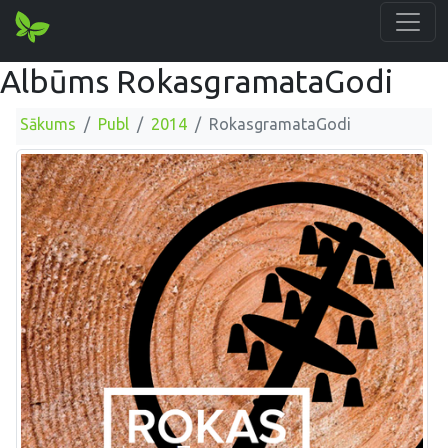
Albūms RokasgramataGodi
Sākums
Publ
2014
RokasgramataGodi