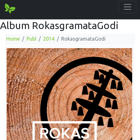
Album RokasgramataGodi
Home
Publ
2014
RokasgramataGodi