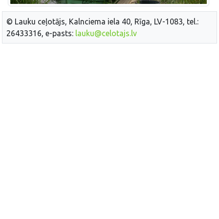
© Lauku ceļotājs, Kalnciema iela 40, Rīga, LV-1083, tel.:
26433316, e-pasts:
lauku@celotajs.lv