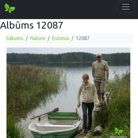
Albūms 12087
Sākums
Nature
Estonia
12087