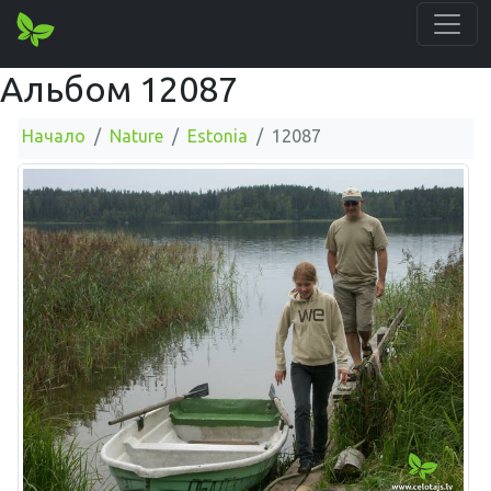
Альбом 12087
Начало
Nature
Estonia
12087