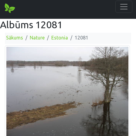
Albūms 12081
Sākums
Nature
Estonia
12081