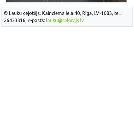
© Lauku ceļotājs, Kalnciema iela 40, Rīga, LV-1083, tel.:
26433316, e-pasts:
lauku@celotajs.lv