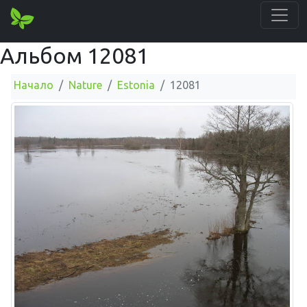
Альбом 12081
Начало
Nature
Estonia
12081