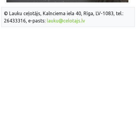
© Lauku ceļotājs, Kalnciema iela 40, Rīga, LV-1083, tel.:
26433316, e-pasts:
lauku@celotajs.lv