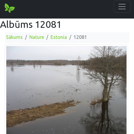
Albūms 12081
Sākums
Nature
Estonia
12081