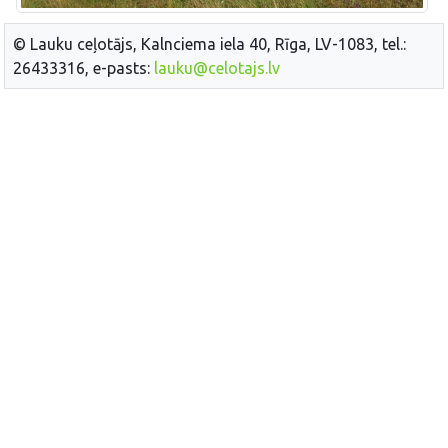
© Lauku ceļotājs, Kalnciema iela 40, Rīga, LV-1083, tel.:
26433316, e-pasts:
lauku@celotajs.lv