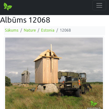
Albūms 12068
Sākums
Nature
Estonia
12068