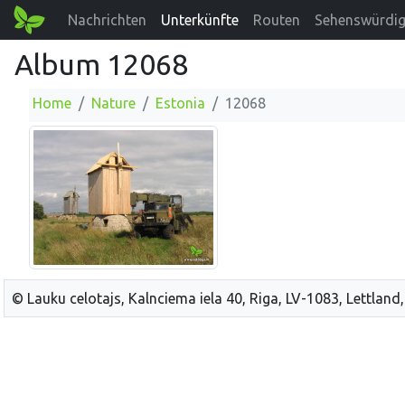
Nachrichten
Unterkünfte
Routen
Sehenswürdig
Album 12068
Home
Nature
Estonia
12068
© Lauku celotajs, Kalnciema iela 40, Riga, LV-1083, Lettland,