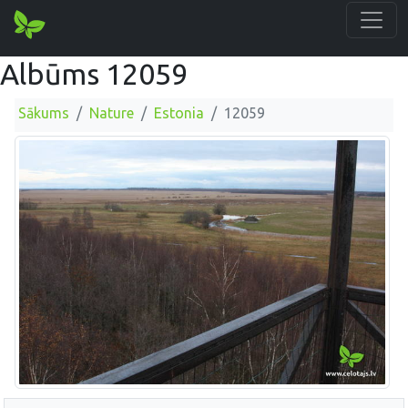
Albūms 12059
Sākums
Nature
Estonia
12059