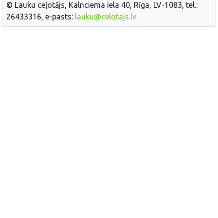
© Lauku ceļotājs, Kalnciema iela 40, Rīga, LV-1083, tel.:
26433316, e-pasts:
lauku@celotajs.lv