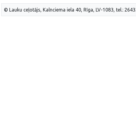
© Lauku ceļotājs, Kalnciema iela 40, Rīga, LV-1083, tel.: 264