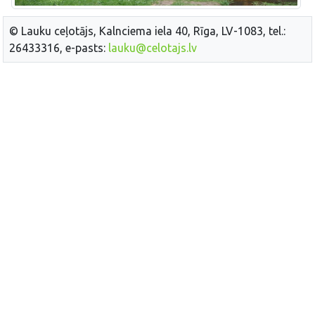
© Lauku ceļotājs, Kalnciema iela 40, Rīga, LV-1083, tel.:
26433316, e-pasts:
lauku@celotajs.lv