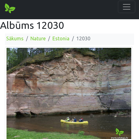
Albūms 12030
Sākums
Nature
Estonia
12030