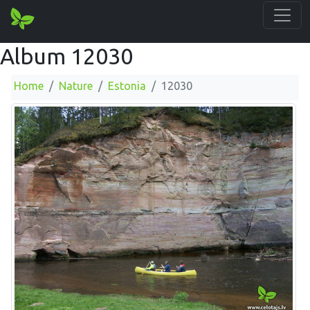
Album 12030
Home
Nature
Estonia
12030