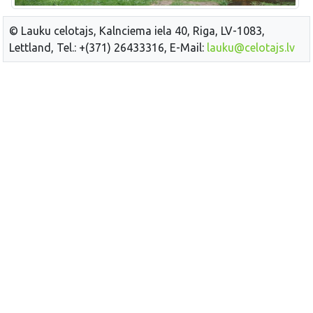
© Lauku celotajs, Kalnciema iela 40, Riga, LV-1083,
Lettland, Tel.: +(371) 26433316, E-Mail:
lauku@celotajs.lv