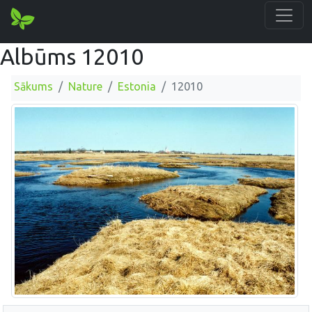
Albūms 12010
Sākums
Nature
Estonia
12010