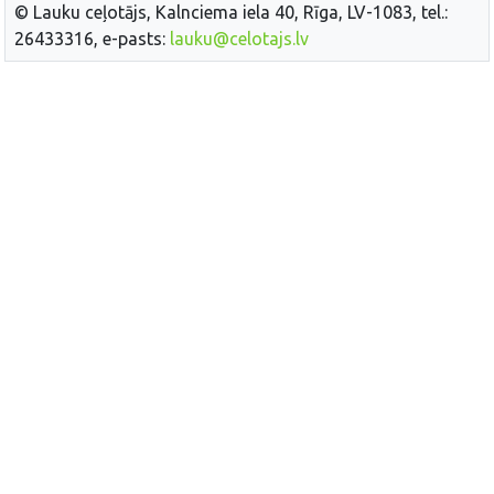
© Lauku ceļotājs, Kalnciema iela 40, Rīga, LV-1083, tel.:
26433316, e-pasts:
lauku@celotajs.lv