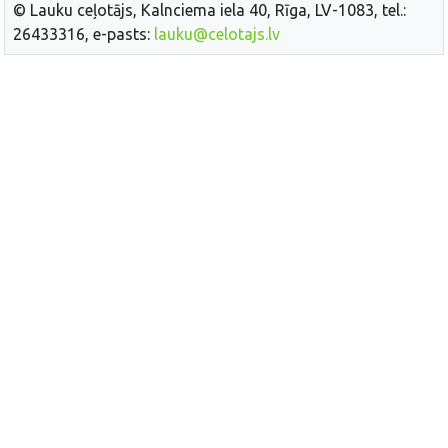
© Lauku ceļotājs, Kalnciema iela 40, Rīga, LV-1083, tel.:
26433316, e-pasts:
lauku@celotajs.lv