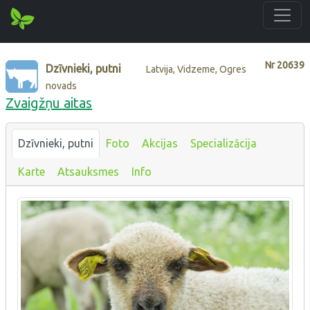
Nr
20639
Dzīvnieki, putni
Latvija, Vidzeme, Ogres
novads
Zvaigžņu aitas
Dzīvnieki, putni
Foto
Akcijas
Specializācija
Karte
Atsauksmes
Info