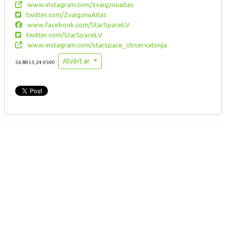
www.instagram.com/zvaigznuaitas
twitter.com/ZvaigznuAitas
www.facebook.com/StarSpaceLV
twitter.com/StarSpaceLV
www.instagram.com/starspace_observatorija
Atvērt ar
56.8953,24.9590