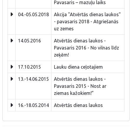
Pavasaris – mazuļu laiks
04.-05.05.2018
Akcija "Atvērtās dienas laukos"
- pavasaris 2018 - Atgriešanās
uz zemes
14.05.2016
Atvērtās dienas laukos -
Pavasaris 2016 - No vilnas līdz
zeķēm!
17.10.2015
Lauku diena ceļotajiem
13.-14.06.2015
Atvērtās dienas laukos -
Pavasaris 2015 - Nost ar
ziemas kažokiem!”
16.-18.05.2014
Atvērtās dienas laukos