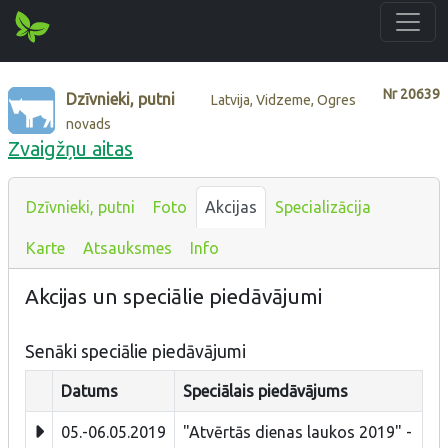
Nr
20639
Dzīvnieki, putni
Latvija, Vidzeme, Ogres
novads
Zvaigžņu aitas
Dzīvnieki, putni
Foto
Akcijas
Specializācija
Karte
Atsauksmes
Info
Akcijas un speciālie piedāvājumi
Senāki speciālie piedāvājumi
Datums
Speciālais piedāvājums
05.-06.05.2019
"Atvērtās dienas laukos 2019" -