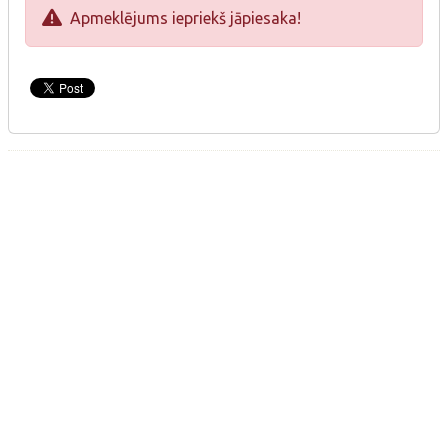
Apmeklējums iepriekš jāpiesaka!