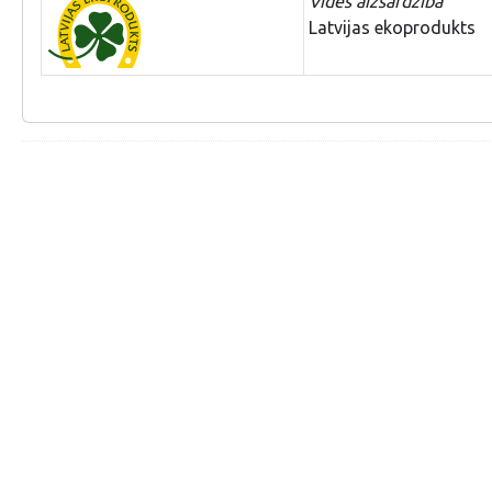
Vides aizsardzība
Latvijas ekoprodukts