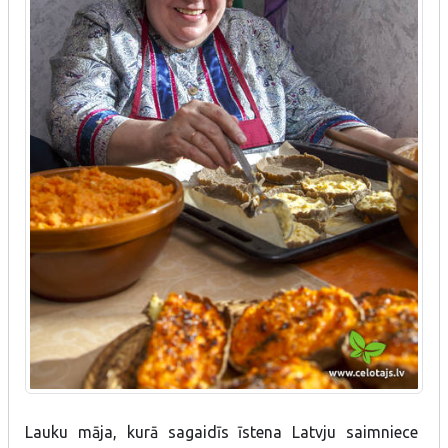
Lauku māja, kurā sagaidīs īstena Latvju saimniece