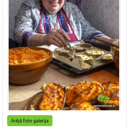
Ārējā foto galerija