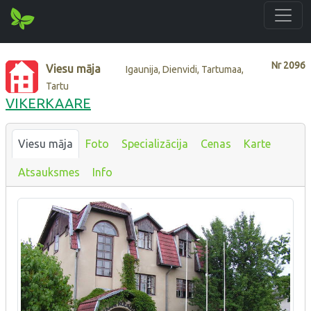
Nr
2096
Viesu māja
Igaunija, Dienvidi, Tartumaa,
Tartu
VIKERKAARE
Viesu māja
Foto
Specializācija
Cenas
Karte
Atsauksmes
Info