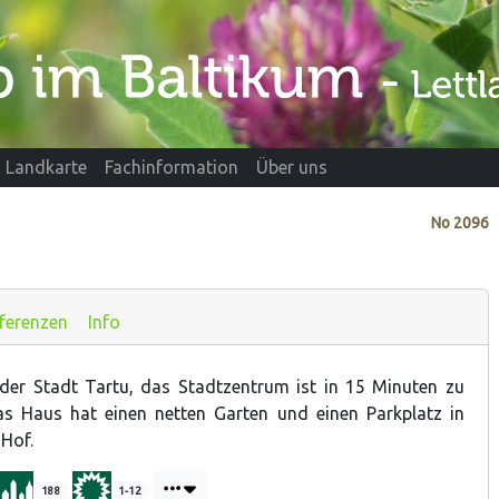
Landkarte
Fachinformation
Über uns
No
2096
ferenzen
Info
der Stadt Tartu, das Stadtzentrum ist in 15 Minuten zu
as Haus hat einen netten Garten und einen Parkplatz in
Hof.
188
1-12