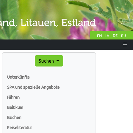
EN
LV
DE
RU
Suchen
Unterkünfte
SPA und spezielle Angebote
Fähren
Baltikum
Buchen
Reiseliteratur