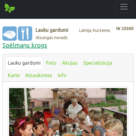
Nr
20360
Lauku gardumi
Latvija, Kurzeme,
Alsungas novads
Spēlmaņu krogs
Lauku gardumi
Foto
Akcijas
Specializācija
Karte
Atsauksmes
Info