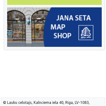
© Lauku celotajs, Kalnciema iela 40, Riga, LV-1083,