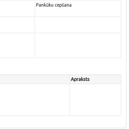
Pankūku cepšana
Apraksts