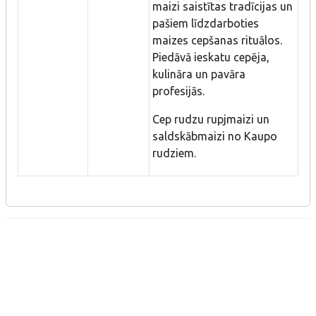
maizi saistītas tradīcijas un
pašiem līdzdarboties
maizes cepšanas rituālos.
Piedāvā ieskatu cepēja,
kulināra un pavāra
profesijās.
Cep rudzu rupjmaizi un
saldskābmaizi no Kaupo
rudziem.