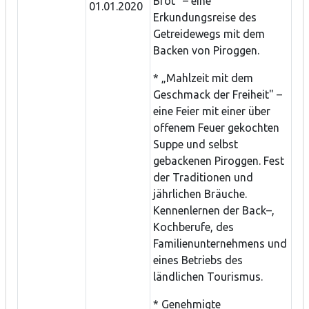
Brot" – eine
01.01.2020
Erkundungsreise des
Getreidewegs mit dem
Backen von Piroggen.
* „Mahlzeit mit dem
Geschmack der Freiheit" –
eine Feier mit einer über
offenem Feuer gekochten
Suppe und selbst
gebackenen Piroggen. Fest
der Traditionen und
jährlichen Bräuche.
Kennenlernen der Back–,
Kochberufe, des
Familienunternehmens und
eines Betriebs des
ländlichen Tourismus.
* Genehmigte