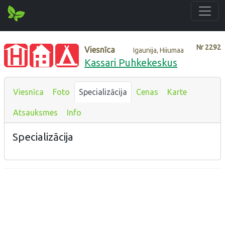
Nr
2292
Viesnīca
Igaunija, Hiiumaa
Kassari Puhkekeskus
Viesnīca
Foto
Specializācija
Cenas
Karte
Atsauksmes
Info
Specializācija