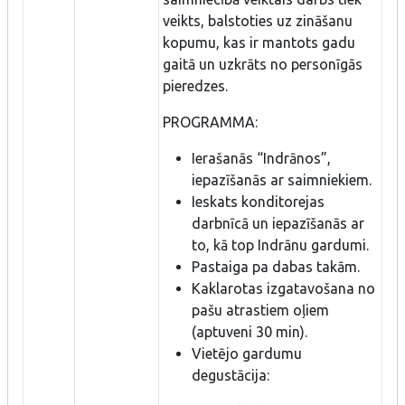
veikts, balstoties uz zināšanu
kopumu, kas ir mantots gadu
gaitā un uzkrāts no personīgās
pieredzes.
PROGRAMMA:
Ierašanās “Indrānos”,
iepazīšanās ar saimniekiem.
Ieskats konditorejas
darbnīcā un iepazīšanās ar
to, kā top Indrānu gardumi.
Pastaiga pa dabas takām.
Kaklarotas izgatavošana no
pašu atrastiem oļiem
(aptuveni 30 min).
Vietējo gardumu
degustācija: