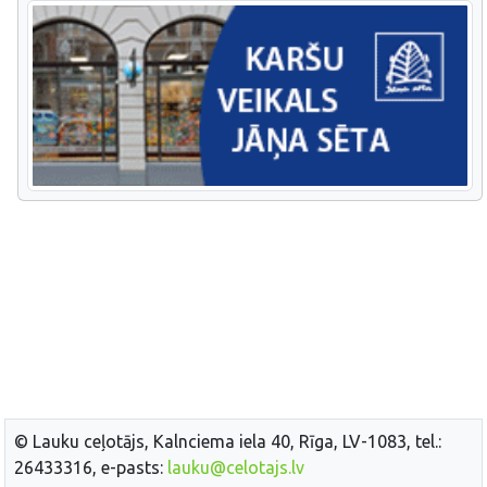
© Lauku ceļotājs, Kalnciema iela 40, Rīga, LV-1083, tel.:
26433316, e-pasts:
lauku@celotajs.lv