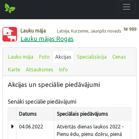
Nr
989
Lauku māja
Latvija, Kurzeme, Jaunpils novads
Lauku mājas Rogas
Lauku māja
Foto
Akcijas
Specializācija
Cenas
Karte
Atsauksmes
Info
Akcijas un speciālie piedāvājumi
Senāki speciālie piedāvājumi
Datums
Speciālais piedāvājums
04.06.2022
Atvērtās dienas laukos 2022 -
Pienu ēdu, pienu dzēru, pienā