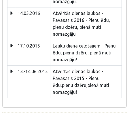
nomazgāju.
14.05.2016
Atvērtās dienas laukos -
Pavasaris 2016 - Pienu ēdu,
pienu dzēru, pienā muti
nomazgāju
17.10.2015
Lauku diena ceļotajiem - Pienu
ēdu, pienu dzēru, pienā muti
nomazgāju!
13.-14.06.2015
Atvērtās dienas laukos -
Pavasaris 2015 - Pienu
ēdu,pienu dzēru,pienā muti
nomazgāju!