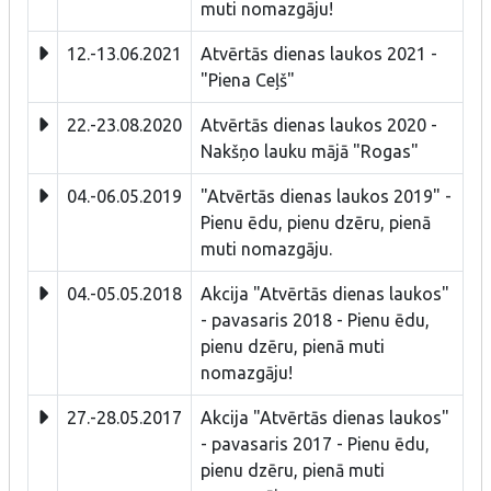
muti nomazgāju!
12.-13.06.2021
Atvērtās dienas laukos 2021 -
"Piena Ceļš"
22.-23.08.2020
Atvērtās dienas laukos 2020 -
Nakšņo lauku mājā "Rogas"
04.-06.05.2019
"Atvērtās dienas laukos 2019" -
Pienu ēdu, pienu dzēru, pienā
muti nomazgāju.
04.-05.05.2018
Akcija "Atvērtās dienas laukos"
- pavasaris 2018 - Pienu ēdu,
pienu dzēru, pienā muti
nomazgāju!
27.-28.05.2017
Akcija "Atvērtās dienas laukos"
- pavasaris 2017 - Pienu ēdu,
pienu dzēru, pienā muti