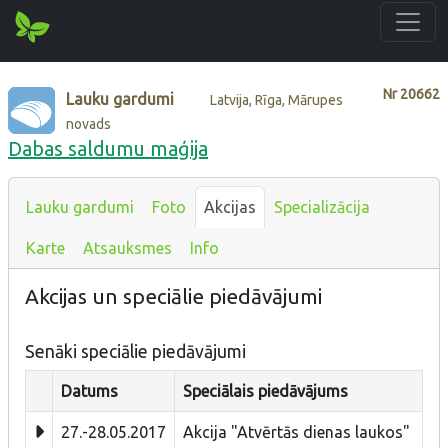
Nr
20662
Lauku gardumi
Latvija, Rīga, Mārupes
novads
Dabas saldumu maģija
Lauku gardumi
Foto
Akcijas
Specializācija
Karte
Atsauksmes
Info
Akcijas un speciālie piedāvājumi
Senāki speciālie piedāvājumi
Datums
Speciālais piedāvājums
27.-28.05.2017
Akcija "Atvērtās dienas laukos"