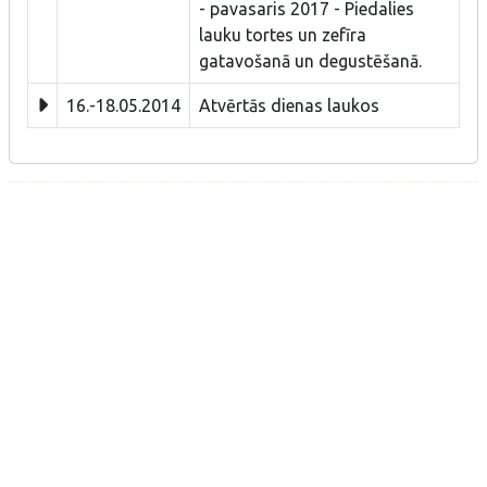
- pavasaris 2017 - Piedalies
lauku tortes un zefīra
gatavošanā un degustēšanā.
16.-18.05.2014
Atvērtās dienas laukos