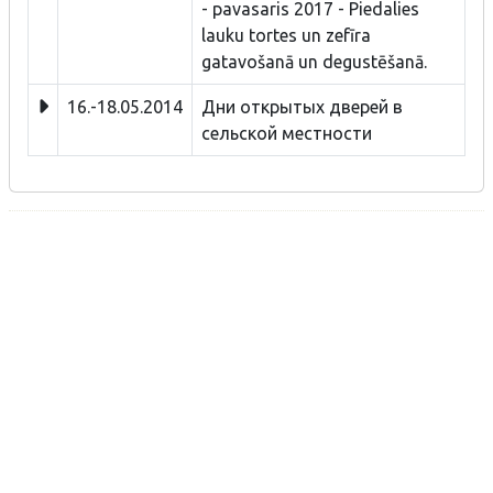
- pavasaris 2017 - Piedalies
lauku tortes un zefīra
gatavošanā un degustēšanā.
16.-18.05.2014
Дни открытых дверей в
сельской местности