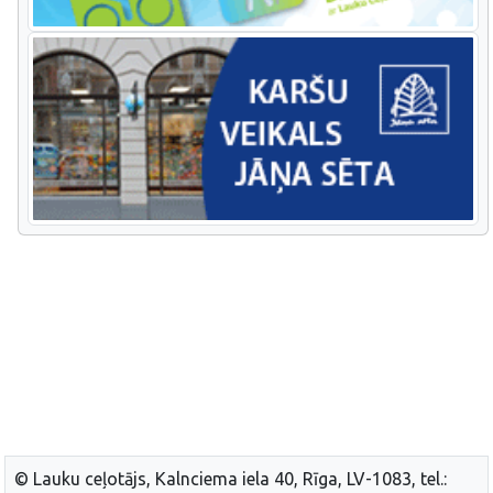
© Lauku ceļotājs, Kalnciema iela 40, Rīga, LV-1083, tel.: