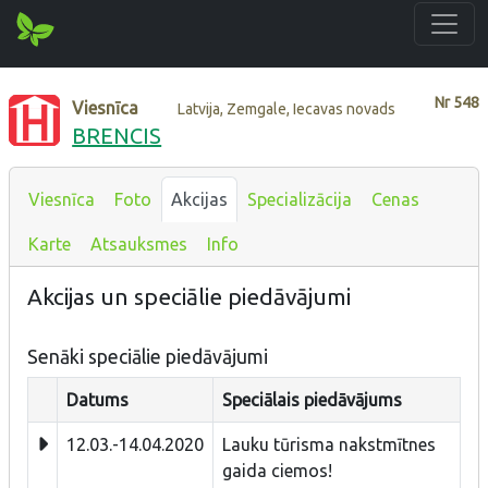
Nr
548
Viesnīca
Latvija, Zemgale, Iecavas novads
BRENCIS
Viesnīca
Foto
Akcijas
Specializācija
Cenas
Karte
Atsauksmes
Info
Akcijas un speciālie piedāvājumi
Senāki speciālie piedāvājumi
Datums
Speciālais piedāvājums
12.03.-14.04.2020
Lauku tūrisma nakstmītnes
gaida ciemos!