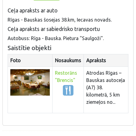
Ceļa apraksts ar auto
Rīgas - Bauskas šosejas 38.km, Iecavas novads.
Ceļa apraksts ar sabiedrisko transportu
Autobuss: Rīga - Bauska. Pietura "Saulgoži".
Saistītie objekti
Foto
Nosaukums
Apraksts
Restorāns
Atrodas Rīgas –
"Brencis"
Bauskas autoceļa
(A7) 38.
kilometrā, 5 km
ziemeļos no...