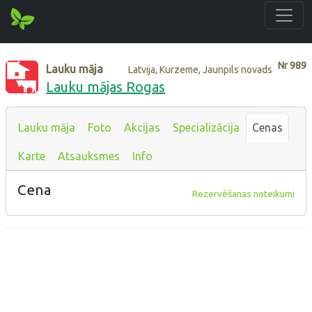
Nr
989
Lauku māja
Latvija, Kurzeme, Jaunpils novads
Lauku mājas Rogas
Lauku māja
Foto
Akcijas
Specializācija
Cenas
Karte
Atsauksmes
Info
Cena
Rezervēšanas noteikumi