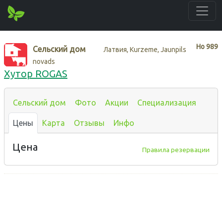
Нo
989
Сельский дом
Латвия, Kurzeme, Jaunpils
novads
Хутор ROGAS
Сельский дом
Фото
Акции
Специализация
Цены
Карта
Отзывы
Инфо
Цена
Правила резервации