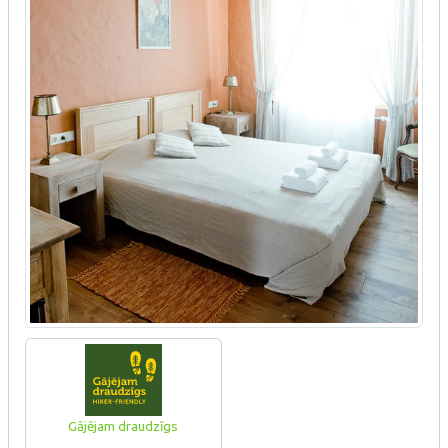
Gājējam draudzīgs