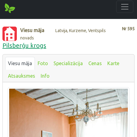
Nr
595
Viesu māja
Latvija, Kurzeme, Ventspils
novads
Pilsberģu krogs
Viesu māja
Foto
Specializācija
Cenas
Karte
Atsauksmes
Info