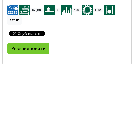
16 (10)
6
180
1-12
Резервировать