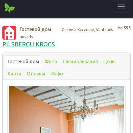
Нo
595
Гостевой дом
Латвия, Kurzeme, Ventspils
novads
PILSBERGU KROGS
Гостевой дом
Фото
Специализация
Цены
Карта
Отзывы
Инфо