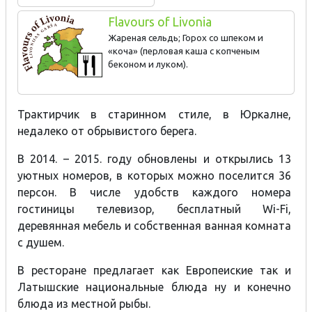
Flavours of Livonia
Жареная сельдь; Горох со шпеком и
«коча» (перловая каша с копченым
беконом и луком).
Трактирчик в старинном стиле, в Юркалне,
недалеко от обрывистого берега.
В 2014. – 2015. году обновлены и открылись 13
уютных номеров, в которых можно поселится 36
персон. В числе удобств каждого номера
гостиницы телевизор, бесплатный Wi-Fi,
деревянная мебель и собственная ванная комната
с душем.
В ресторане предлагает как Европеиские так и
Латышские национальные блюда ну и конечно
блюда из местной рыбы.